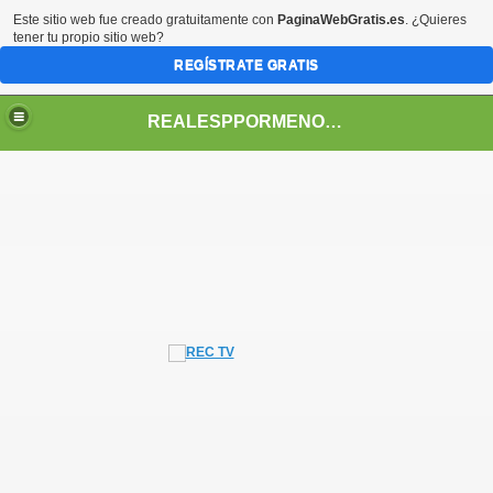
Este sitio web fue creado gratuitamente con
PaginaWebGratis.es
. ¿Quieres
tener tu propio sitio web?
REGÍSTRATE GRATIS
REALESPPORMENORES