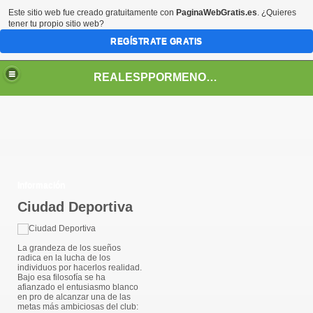
Este sitio web fue creado gratuitamente con
PaginaWebGratis.es
. ¿Quieres
tener tu propio sitio web?
REGÍSTRATE GRATIS
REALESPPORMENORES
Información
Ciudad Deportiva
La grandeza de los sueño
s
radica en la lucha de los
individuos por hacerlos realidad.
Bajo esa filosofía se ha
afianzado el entusiasmo blanco
en pro de alcanzar una de las
metas más ambiciosas del club: