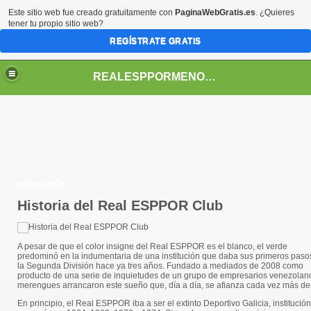
Este sitio web fue creado gratuitamente con
PaginaWebGratis.es
. ¿Quieres
tener tu propio sitio web?
REGÍSTRATE GRATIS
REALESPPORMENORES
Información
Historia del Real ESPPOR Club
A pesar de que el color insigne del Real ESPPOR es el blanco, el verde
predominó en la indumentaria de una institución que daba sus primeros paso
la Segunda División hace ya tres años. Fundado a mediados de 2008 como
producto de una serie de inquietudes de un grupo de empresarios venezolano
merengues arrancaron este sueño que, día a día, se afianza cada vez más den
En principio, el Real ESPPOR iba a ser el extinto Deportivo Galicia, institución