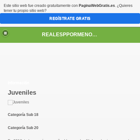
Este sitio web fue creado gratuitamente con
PaginaWebGratis.es
. ¿Quieres
tener tu propio sitio web?
REGÍSTRATE GRATIS
REALESPPORMENORES
Información
Juveniles
Categoría Sub 18
Categoría Sub 20